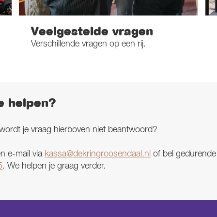
Veelgestelde vragen
Verschillende vragen op een rij.
e helpen?
f wordt je vraag hierboven niet beantwoord?
n e-mail via
kassa@dekringroosendaal.nl
of bel gedurend
5
. We helpen je graag verder.