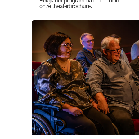
Bekijk het programma online of in
onze theaterbrochure.