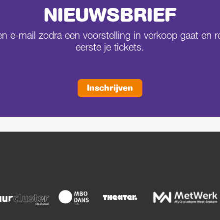
NIEUWSBRIEF
 e-mail zodra een voorstelling in verkoop gaat en r
eerste je tickets.
Inschrijven