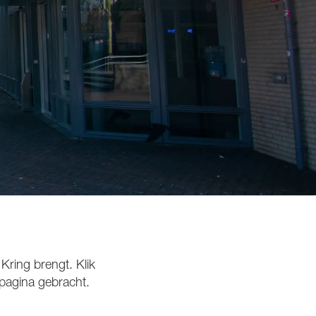
 Kring brengt. Klik
 pagina gebracht.