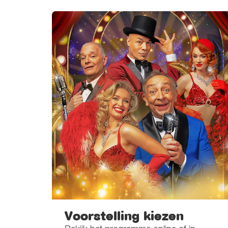
Voorstelling kiezen