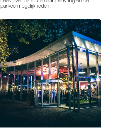
Lees over de route naar De Kring en de
parkeermogelijkheden.