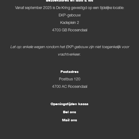
Bezoekadres en laad & los
Vanaf september 2025 is De Kring gevestigd op een tijdelijke locatie:
EKP-gebouw
Kadeplein 2
4703 GB Roosendaal
Let op: enkele wegen rondom het EKP-gebouw zijn niet toegankelijk voor
vrachtverkeer.
Postadres
Postbus 120
4700 AC Roosendaal
Openingstijden kassa
Bel ons
Mail ons