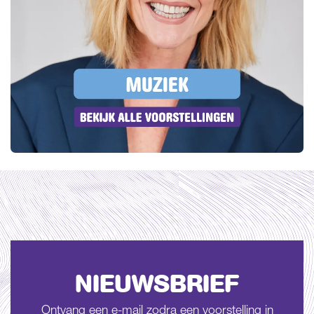
NIEUWSBRIEF
Ontvang een e-mail zodra een voorstelling in