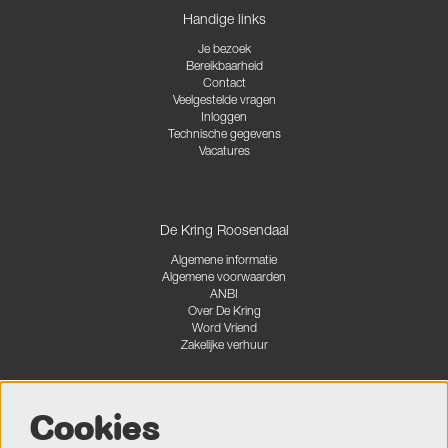
Handige links
Je bezoek
Bereikbaarheid
Contact
Veelgestelde vragen
Inloggen
Technische gegevens
Vacatures
De Kring Roosendaal
Algemene informatie
Algemene voorwaarden
ANBI
Over De Kring
Word Vriend
Zakelijke verhuur
Cookies
Volg ons