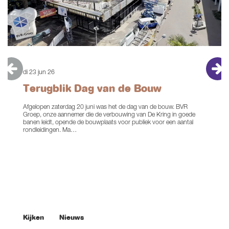
Artikelen
Interviews
di 23 jun 26
Terugblik Dag van de Bouw
Afgelopen zaterdag 20 juni was het de dag van de bouw. BVR
Groep, onze aannemer die de verbouwing van De Kring in goede
banen leidt, opende de bouwplaats voor publiek voor een aantal
rondleidingen. Ma…
Kijken
Nieuws