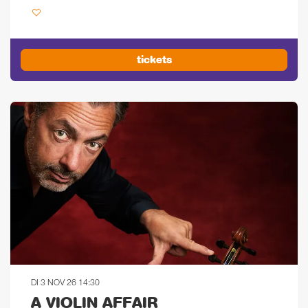
tickets
DI 3 NOV 26
14:30
A VIOLIN AFFAIR