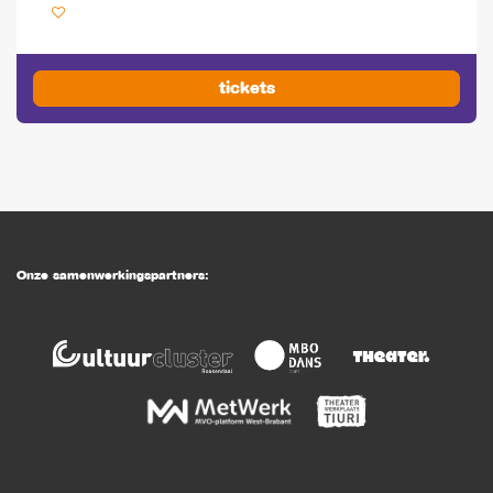
tickets
Onze samenwerkingspartners: