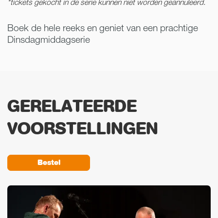
*tickets gekocht in de serie kunnen niet worden geannuleerd.
Boek de hele reeks en geniet van een prachtige
Dinsdagmiddagserie
GERELATEERDE
VOORSTELLINGEN
Bestel