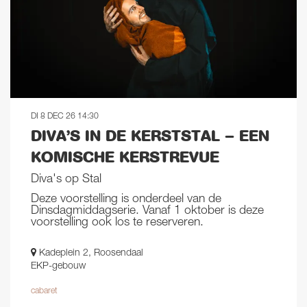
DI 8 DEC 26
14:30
DIVA’S IN DE KERSTSTAL – EEN
KOMISCHE KERSTREVUE
Diva's op Stal
Deze voorstelling is onderdeel van de
Dinsdagmiddagserie. Vanaf 1 oktober is deze
voorstelling ook los te reserveren.
Kadeplein 2, Roosendaal
EKP-gebouw
cabaret