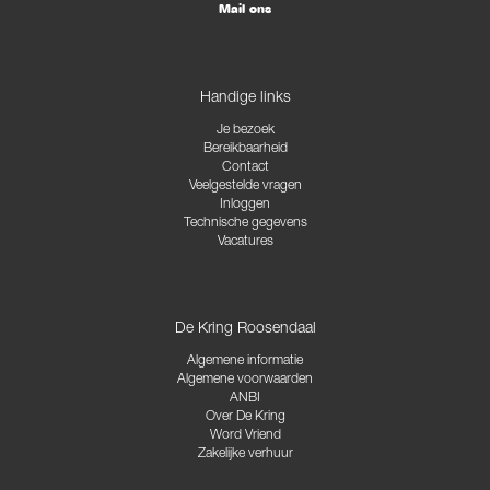
Mail ons
Handige links
Je bezoek
Bereikbaarheid
Contact
Veelgestelde vragen
Inloggen
Technische gegevens
Vacatures
De Kring Roosendaal
Algemene informatie
Algemene voorwaarden
ANBI
Over De Kring
Word Vriend
Zakelijke verhuur