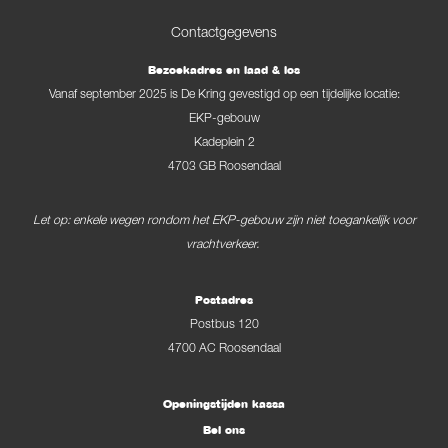
Contactgegevens
Bezoekadres en laad & los
Vanaf september 2025 is De Kring gevestigd op een tijdelijke locatie:
EKP-gebouw
Kadeplein 2
4703 GB Roosendaal
Let op: enkele wegen rondom het EKP-gebouw zijn niet toegankelijk voor
vrachtverkeer.
Postadres
Postbus 120
4700 AC Roosendaal
Openingstijden kassa
Bel ons