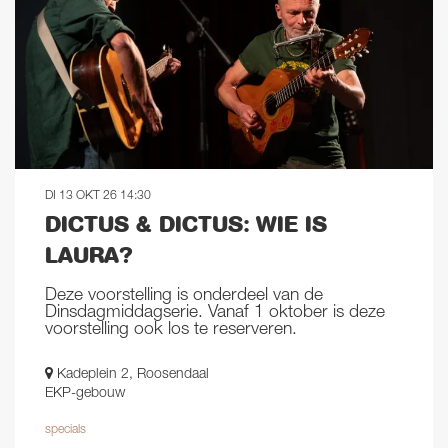
DI 13 OKT 26
14:30
DICTUS & DICTUS: WIE IS
LAURA?
Deze voorstelling is onderdeel van de
Dinsdagmiddagserie. Vanaf 1 oktober is deze
voorstelling ook los te reserveren.
Kadeplein 2, Roosendaal
EKP-gebouw
specials