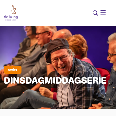
Menu
Series
DINSDAGMIDDAGSERIE