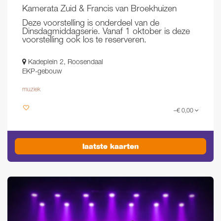
Kamerata Zuid & Francis van Broekhuizen
Deze voorstelling is onderdeel van de
Dinsdagmiddagserie. Vanaf 1 oktober is deze
voorstelling ook los te reserveren.
Kadeplein 2, Roosendaal
EKP-gebouw
muziek
–€ 0,00
laatste kaarten