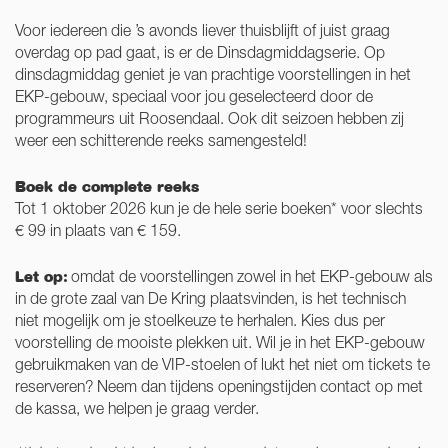
Voor iedereen die ’s avonds liever thuisblijft of juist graag
overdag op pad gaat, is er de Dinsdagmiddagserie. Op
dinsdagmiddag geniet je van prachtige voorstellingen in het
EKP-gebouw, speciaal voor jou geselecteerd door de
programmeurs uit Roosendaal. Ook dit seizoen hebben zij
weer een schitterende reeks samengesteld!
Boek de complete reeks
Tot 1 oktober 2026 kun je de hele serie boeken* voor slechts
€ 99 in plaats van € 159.
Let op:
omdat de voorstellingen zowel in het EKP-gebouw als
in de grote zaal van De Kring plaatsvinden, is het technisch
niet mogelijk om je stoelkeuze te herhalen. Kies dus per
voorstelling de mooiste plekken uit. Wil je in het EKP-gebouw
gebruikmaken van de VIP-stoelen of lukt het niet om tickets te
reserveren? Neem dan tijdens openingstijden contact op met
de kassa, we helpen je graag verder.