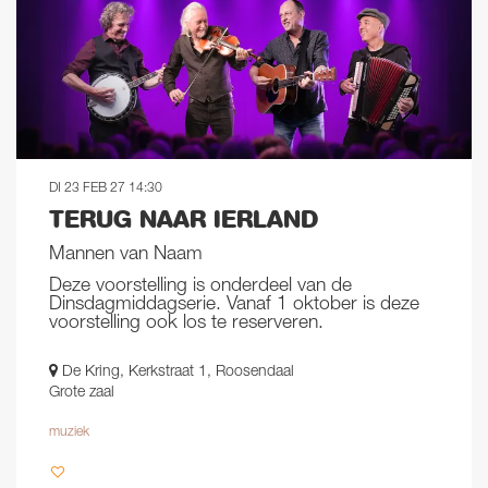
DI 23 FEB 27
14:30
TERUG NAAR IERLAND
Mannen van Naam
Deze voorstelling is onderdeel van de
Dinsdagmiddagserie. Vanaf 1 oktober is deze
voorstelling ook los te reserveren.
De Kring, Kerkstraat 1, Roosendaal
Grote zaal
muziek