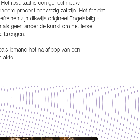
. Het resultaat is een geheel nieuw
derd procent aanwezig zal zijn. Het feit dat
reinen zijn dikwijls origineel Engelstalig –
 als geen ander de kunst om het Ierse
te brengen.
zoals iemand het na afloop van een
n akte.