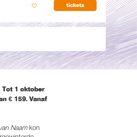
tickets
. Tot 1 oktober
van € 159. Vanaf
 van Naam
kon