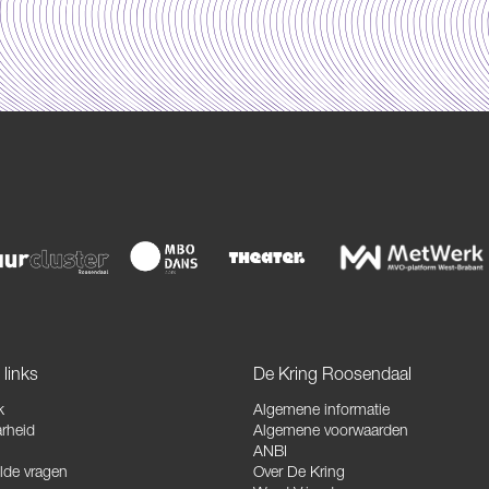
links
De Kring Roosendaal
k
Algemene informatie
rheid
Algemene voorwaarden
ANBI
lde vragen
Over De Kring