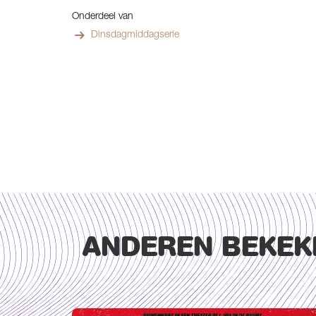
Onderdeel van
Dinsdagmiddagserie
ANDEREN BEKEK
Overslaan