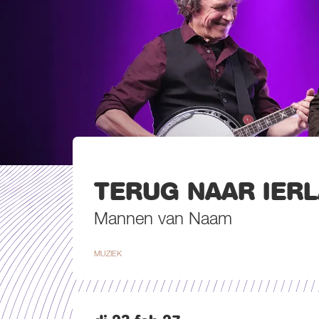
TERUG NAAR IER
Mannen van Naam
MUZIEK