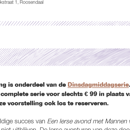
kstraat 1, Roosendaal
ing is onderdeel van de
Dinsdagmiddagserie
 complete serie voor slechts € 99 in plaats 
ze voorstelling ook los te reserveren.
ldige succes van
Een Ierse avond met Mannen