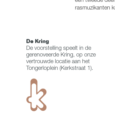
een tweede deel 
rasmuzikanten kr
De Kring
De voorstelling speelt in de
gerenoveerde Kring, op onze
vertrouwde locatie aan het
Tongerloplein (Kerkstraat 1).