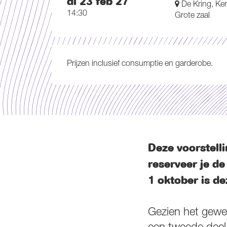
di 23 feb 27
De Kring, Ker
14:30
Grote zaal
Prijzen inclusief consumptie en garderobe.
Deze voorstell
reserveer je de
1 oktober is de
Gezien het gewe