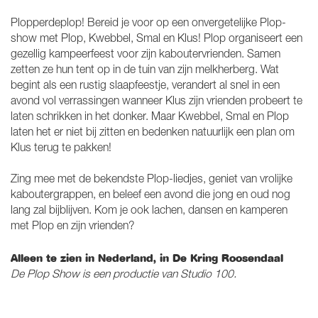
Plopperdeplop! Bereid je voor op een onvergetelijke Plop-
show met Plop, Kwebbel, Smal en Klus! Plop organiseert een
gezellig kampeerfeest voor zijn kaboutervrienden. Samen
zetten ze hun tent op in de tuin van zijn melkherberg. Wat
begint als een rustig slaapfeestje, verandert al snel in een
avond vol verrassingen wanneer Klus zijn vrienden probeert te
Inzoomen
laten schrikken in het donker. Maar Kwebbel, Smal en Plop
laten het er niet bij zitten en bedenken natuurlijk een plan om
Klus terug te pakken!
Zing mee met de bekendste Plop-liedjes, geniet van vrolijke
kaboutergrappen, en beleef een avond die jong en oud nog
lang zal bijblijven. Kom je ook lachen, dansen en kamperen
met Plop en zijn vrienden?
Alleen te zien in Nederland, in De Kring Roosendaal
De Plop Show is een productie van Studio 100.