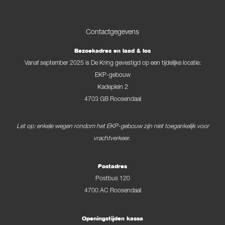
Contactgegevens
Bezoekadres en laad & los
Vanaf september 2025 is De Kring gevestigd op een tijdelijke locatie:
EKP-gebouw
Kadeplein 2
4703 GB Roosendaal
Let op: enkele wegen rondom het EKP-gebouw zijn niet toegankelijk voor
vrachtverkeer.
Postadres
Postbus 120
4700 AC Roosendaal
Openingstijden kassa