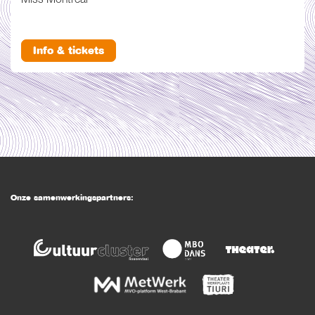
Miss Montreal
Info & tickets
Onze samenwerkingspartners: