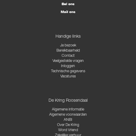
Bel ons
Mail ons
Handige links
Je bezoek
Bereikbaarheid
Contact
Veelgestelde vragen
Inloggen
Technische gegevens
Vacatures
De Kring Roosendaal
Algemene informatie
Algemene voorwaarden
ANBI
Over De Kring
Word Vriend
Zakelijke verhuur