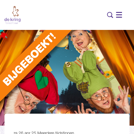
Menu
za 26 apr 25
Meerdere tijdstippen