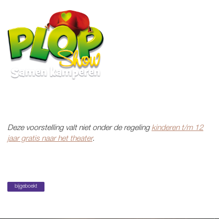
Deze voorstelling valt niet onder de regeling
kinderen t/m 12
jaar gratis naar het theater
.
bijgeboekt