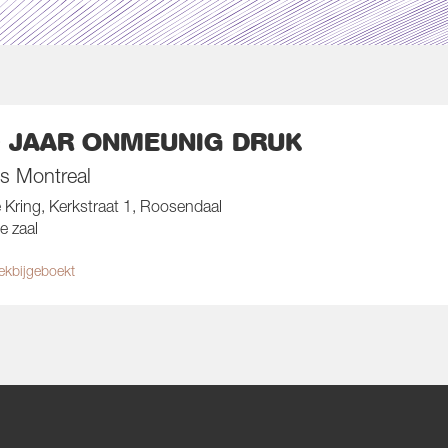
0 JAAR ONMEUNIG DRUK
s Montreal
Kring, Kerkstraat 1, Roosendaal
e zaal
ek
bijgeboekt