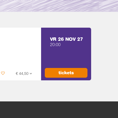
VR 26 NOV 27
20:00
tickets
€ 44,50