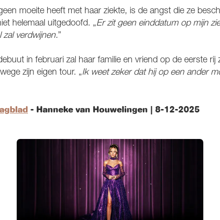
een moeite heeft met haar ziekte, is de angst die ze besch
niet helemaal uitgedoofd. „
Er zit geen einddatum op mijn zi
 zal verdwijnen.
”
ebuut in februari zal haar familie en vriend op de eerste rij
nwege zijn eigen tour. „
Ik weet zeker dat hij op een ander 
agblad
- Hanneke van Houwelingen | 8-12-2025