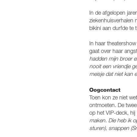
In de afgelopen jar
ziekenhuisverhalen m
bikini aan durfde te 
In haar theatersho
gaat over haar angst
hadden mijn broer en 
nooit een vriendje g
meisje dat niet kan 
Oogcontact
Toen kon ze niet wet
ontmoeten. De twee 
op het VIP-deck, hij 
maken. Die heb ik op
sturen), snappen (Sn