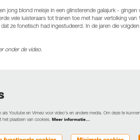
en jong blond meisje in een glinsterende galajurk - gingen v
e vele luisteraars tot tranen toe met haar vertolking van
dat ze fonetisch had ingestudeerd. In de jaren die volgden
der onder de video.
s
 als Youtube en Vimeo voor video's en andere media. Om deze te kunnen 
Meer informatie…
 het plaatsen van cookies.
n functionele cookies
Minimale cookies