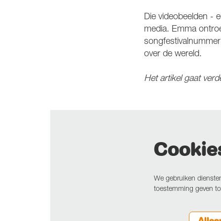
Die videobeelden - e
media. Emma ontroerd
songfestivalnummer 
over de wereld.
Het artikel gaat ver
Cookie
We gebruiken diensten
toestemming geven tot
Allee