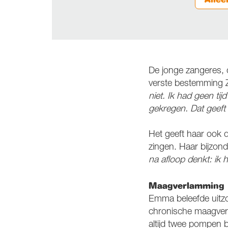
De jonge zangeres, 
verste bestemming Z
niet. Ik had geen tij
gekregen. Dat geeft 
Het geeft haar ook 
zingen. Haar bijzon
na afloop denkt: ik 
Maagverlamming
Emma beleefde uitzon
chronische maagverl
altijd twee pompen b