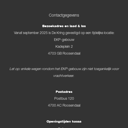
Contactgegevens
Bezoekadres en laad & los
Vanaf september 2025 is De Kring gevestigd op een tijdelijke locatie:
EKP-gebouw
Kadeplein 2
4703 GB Roosendaal
Let op: enkele wegen rondom het EKP-gebouw zijn niet toegankelijk voor
vrachtverkeer.
Postadres
Postbus 120
4700 AC Roosendaal
Openingstijden kassa