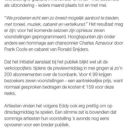
als uitzondering - iedere maand plaats tot en met mei.
“
We proberen echt een zo breed mogelijk aanbod te bieden,
met toneel, muziek, cabaret en vertelkunst.
” Het resultaat mag
er zijn: voor het komende seizoen zijn opnieuw zeven
voorstellingen geprogrammeerd. Hoogtepunten zijn onder
andere een hommage aan chansonnier Charles Aznavour door
Frank Cools en cabaret van Ronald Snijders.
Dat het initiatief aanslaat bij het publiek blijkt wel uit de
verkoopcijfers: tijdens de previewmiddag in mei gingen al zo’n
200 abonnementen over de toonbank. Voor € 99 krijgen
bezoekers zeven voorstellingen - een aantrekkelijke prijs, want
normaal gesproken bedragen de kosten € 159 voor deze
reeks.
Artiesten vinden het volgens Eddy ook erg prettig om op
dinsdagmiddag te spelen. Een slimme zet is bovendien dat
sommige artiesten hun voorstelling ’s avonds nog eens
opvoeren voor een breder publiek.