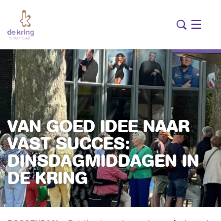
Menu
VAN GOED IDEE NAAR
VAST SUCCES:
DINSDAGMIDDAGEN IN
DE KRING