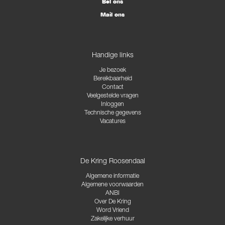
Bel ons
Mail ons
Handige links
Je bezoek
Bereikbaarheid
Contact
Veelgestelde vragen
Inloggen
Technische gegevens
Vacatures
De Kring Roosendaal
Algemene informatie
Algemene voorwaarden
ANBI
Over De Kring
Word Vriend
Zakelijke verhuur