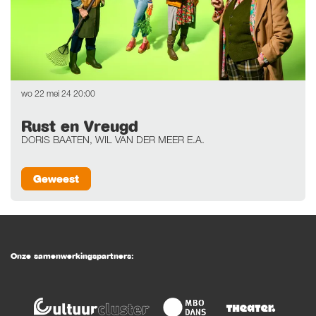
wo 22 mei 24
20:00
Rust en Vreugd
DORIS BAATEN, WIL VAN DER MEER E.A.
Geweest
Onze samenwerkingspartners: