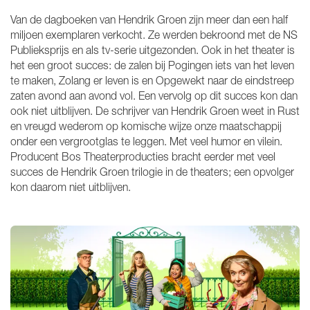
Van de dagboeken van Hendrik Groen zijn meer dan een half
miljoen exemplaren verkocht. Ze werden bekroond met de NS
Publieksprijs en als tv-serie uitgezonden. Ook in het theater is
het een groot succes: de zalen bij Pogingen iets van het leven
te maken, Zolang er leven is en Opgewekt naar de eindstreep
zaten avond aan avond vol. Een vervolg op dit succes kon dan
ook niet uitblijven. De schrijver van Hendrik Groen weet in Rust
en vreugd wederom op komische wijze onze maatschappij
onder een vergrootglas te leggen. Met veel humor en vilein.
Producent Bos Theaterproducties bracht eerder met veel
succes de Hendrik Groen trilogie in de theaters; een opvolger
kon daarom niet uitblijven.
Overslaan