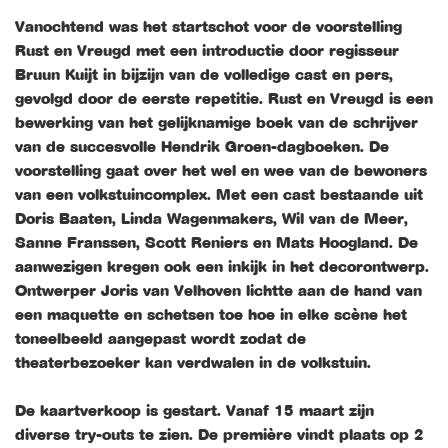
Vanochtend was het startschot voor de voorstelling
Rust en Vreugd met een introductie door regisseur
Bruun Kuijt in bijzijn van de volledige cast en pers,
gevolgd door de eerste repetitie. Rust en Vreugd is een
bewerking van het gelijknamige boek van de schrijver
van de succesvolle Hendrik Groen-dagboeken. De
voorstelling gaat over het wel en wee van de bewoners
van een volkstuincomplex. Met een cast bestaande uit
Doris Baaten, Linda Wagenmakers, Wil van de Meer,
Sanne Franssen, Scott Reniers en Mats Hoogland. De
aanwezigen kregen ook een inkijk in het decorontwerp.
Ontwerper Joris van Velhoven lichtte aan de hand van
een maquette en schetsen toe hoe in elke scène het
toneelbeeld aangepast wordt zodat de
theaterbezoeker kan verdwalen in de volkstuin.
De kaartverkoop is gestart. Vanaf 15 maart zijn
diverse try-outs te zien. De première vindt plaats op 2