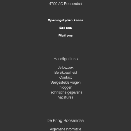
4700 AC Roosendaal
Openingstijden kassa
Bel ons
Mail ons
Handige links
Je bezoek
Bereikbaarheid
Contact
Veelgestelde vragen
Inloggen
Technische gegevens
Vacatures
De Kring Roosendaal
Algemene informatie