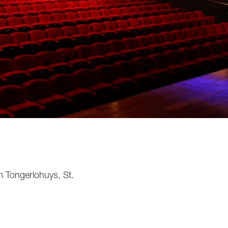
 Tongerlohuys, St.