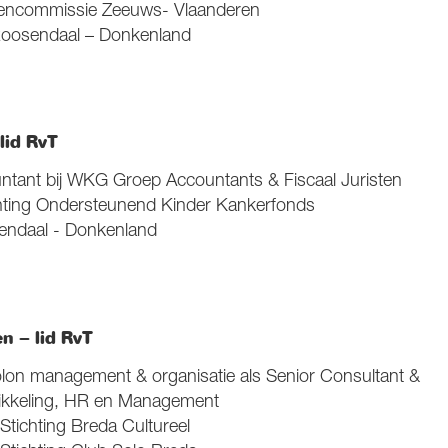
htencommissie Zeeuws- Vlaanderen
Roosendaal – Donkenland
lid RvT
tant bij WKG Groep Accountants & Fiscaal Juristen
chting Ondersteunend Kinder Kankerfonds
endaal - Donkenland
n – lid RvT
lon management & organisatie als Senior Consultant &
wikkeling, HR en Management
Stichting Breda Cultureel