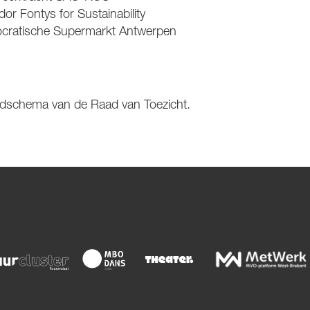
r Fontys for Sustainability
ratische Supermarkt Antwerpen
edschema van de Raad van Toezicht.