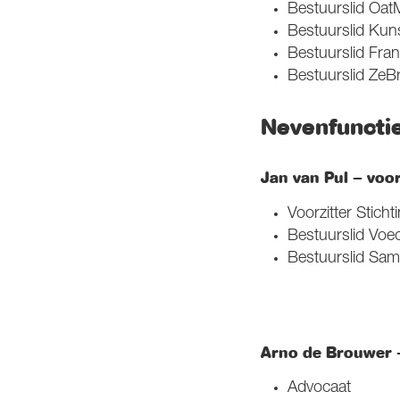
Bestuurslid OatM
Bestuurslid Kuns
Bestuurslid Fra
Bestuurslid ZeB
Nevenfunctie
Jan van Pul – voor
Voorzitter Stich
Bestuurslid Voe
Bestuurslid Sam
Arno de Brouwer –
Advocaat