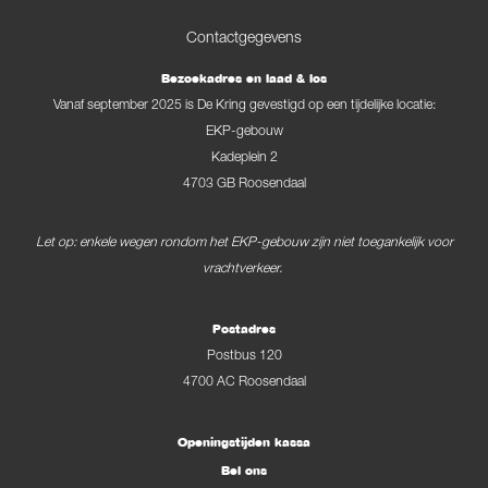
Contactgegevens
Bezoekadres en laad & los
Vanaf september 2025 is De Kring gevestigd op een tijdelijke locatie:
EKP-gebouw
Kadeplein 2
4703 GB Roosendaal
Let op: enkele wegen rondom het EKP-gebouw zijn niet toegankelijk voor
vrachtverkeer.
Postadres
Postbus 120
4700 AC Roosendaal
Openingstijden kassa
Bel ons