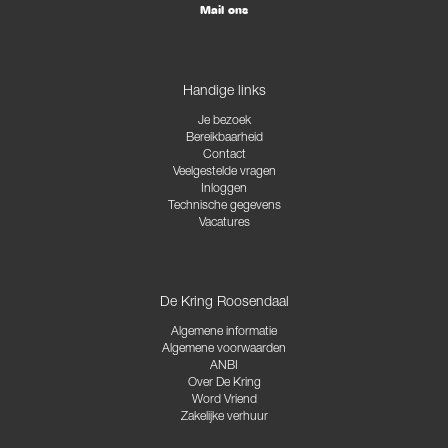
Mail ons
Handige links
Je bezoek
Bereikbaarheid
Contact
Veelgestelde vragen
Inloggen
Technische gegevens
Vacatures
De Kring Roosendaal
Algemene informatie
Algemene voorwaarden
ANBI
Over De Kring
Word Vriend
Zakelijke verhuur