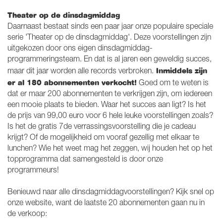
Theater op de dinsdagmiddag
Daarnaast bestaat sinds een paar jaar onze populaire speciale
serie 'Theater op de dinsdagmiddag'. Deze voorstellingen zijn
uitgekozen door ons eigen dinsdagmiddag-
programmeringsteam. En dat is al jaren een geweldig succes,
Inmiddels zijn
maar dit jaar worden alle records verbroken.
er al 180 abonnementen verkocht!
Goed om te weten is
dat er maar 200 abonnementen te verkrijgen zijn, om iedereen
een mooie plaats te bieden. Waar het succes aan ligt? Is het
de prijs van 99,00 euro voor 6 hele leuke voorstellingen zoals?
Is het de gratis 7de verrassingsvoorstelling die je cadeau
krijgt? Of de mogelijkheid om vooraf gezellig met elkaar te
lunchen? Wie het weet mag het zeggen, wij houden het op het
topprogramma dat samengesteld is door onze
programmeurs!
Benieuwd naar alle dinsdagmiddagvoorstellingen? Kijk snel op
onze website, want de laatste 20 abonnementen gaan nu in
de verkoop: