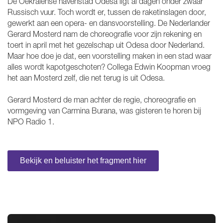
De Oekraïense havenstad Odesa ligt al dagen onder zwaar
Russisch vuur. Toch wordt er, tussen de raketinslagen door,
gewerkt aan een opera- en dansvoorstelling. De Nederlander
Gerard Mosterd nam de choreografie voor zijn rekening en
toert in april met het gezelschap uit Odesa door Nederland.
Maar hoe doe je dat, een voorstelling maken in een stad waar
alles wordt kapotgeschoten? Collega Edwin Koopman vroeg
het aan Mosterd zelf, die net terug is uit Odesa.
Gerard Mosterd de man achter de regie, choreografie en
vormgeving van Carmina Burana, was gisteren te horen bij
NPO Radio 1.
Bekijk en beluister het fragment hier
Overslaan