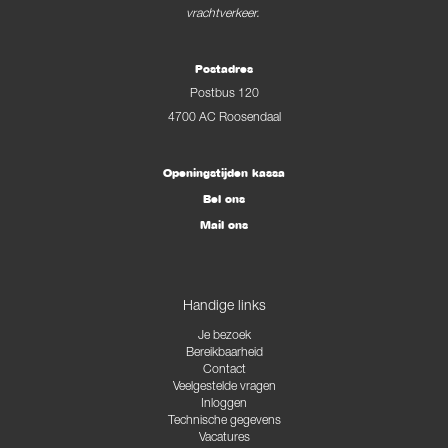
vrachtverkeer.
Postadres
Postbus 120
4700 AC Roosendaal
Openingstijden kassa
Bel ons
Mail ons
Handige links
Je bezoek
Bereikbaarheid
Contact
Veelgestelde vragen
Inloggen
Technische gegevens
Vacatures