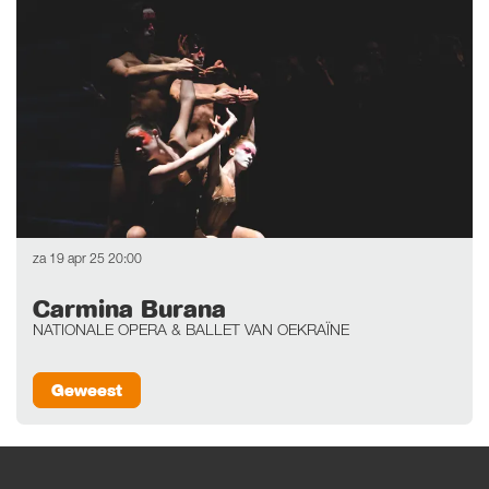
za 19 apr 25
20:00
Carmina Burana
NATIONALE OPERA & BALLET VAN OEKRAÏNE
Geweest