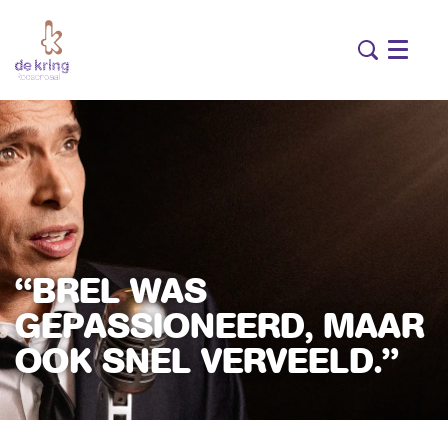
Menu
“BREL WAS
GEPASSIONEERD, MAAR
OOK SNEL VERVEELD.”