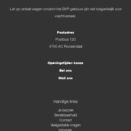
Let op: enkele wegen rondom het EKP-gebouw zijn niet toegankelijk voor
vrachtverkeer.
Postadres
Postbus 120
4700 AC Roosendaal
Openingstijden kassa
Bel ons
Mail ons
Handige links
Je bezoek
Bereikbaarheid
Contact
Veelgestelde vragen
Inloggen