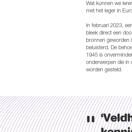
Wat kunnen we leren
met het leger in Eu
In februari 2023, ee
bleek direct een door
bronnen geworden in
beluisterd. De behoe
1945 is onverminder
onderwerpen die in 
worden gesteld.
‘Veld