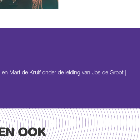
 en Mart de Kruif onder de leiding van Jos de Groot |
EN OOK