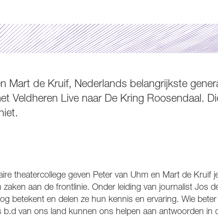
 Mart de Kruif, Nederlands belangrijkste gener
t Veldheren Live naar De Kring Roosendaal. Dic
niet.
litaire theatercollege geven Peter van Uhm en Mart de Kruif je
 zaken aan de frontlinie. Onder leiding van journalist Jos 
log betekent en delen ze hun kennis en ervaring. Wie bete
 b.d van ons land kunnen ons helpen aan antwoorden in de