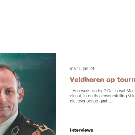
ma 15 jan 24
Veldheren op tour
Hoe werkt oorlog? Dat is wat Mart 
dienst, in de theatervoorstelling Vel
niet over oorlog gaat, …
Interviews