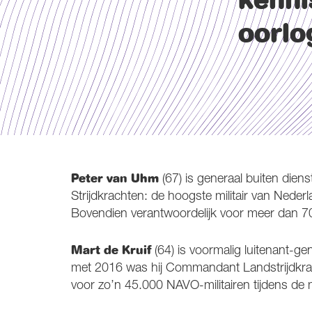
kenni
oorlo
Peter van Uhm
(67) is generaal buiten die
Strijdkrachten: de hoogste militair van Nederla
Bovendien verantwoordelijk voor meer dan 70
Mart de Kruif
(64) is voormalig luitenant-ge
met 2016 was hij Commandant Landstrijdkrach
voor zo’n 45.000 NAVO-militairen tijdens de 