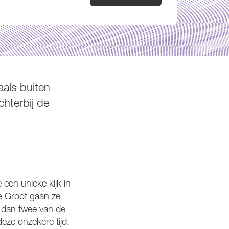
aals buiten
hterbij de
 een unieke kijk in
de Groot gaan ze
r dan twee van de
ze onzekere tijd.