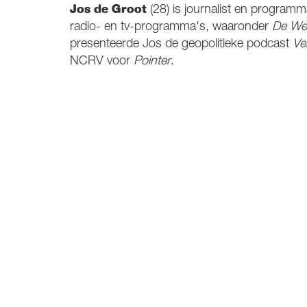
Jos de Groot
(28) is journalist en programm
radio- en tv-programma's, waaronder
De Wer
presenteerde Jos de geopolitieke podcast
Ve
NCRV voor
Pointer
.