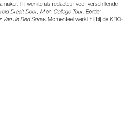
amaker. Hij werkte als redacteur voor verschillende
eld Draait Door
,
M
en
College Tour
. Eerder
r Van Je Bed Show
. Momenteel werkt hij bij de KRO-