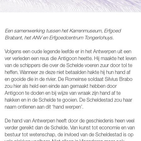
Een samenwerking tussen het Karrenmuseum, Erfgoed
Brabant, het ANV en Erfgoedcentrum Tongerlohuys.
Volgens een oude legende leefde er in het Antwerpen uit een
ver verleden een reus die Antigoon heette. Hij maakte het leven
van de schippers die over de Schelde voeren zuur door tol te
heffen. Wanneer ze deze niet betaalden hakte hij hun hand af
en gooide die in de rivier. De Romeinse soldaat Silvius Brabo
zou hier als held een einde aan gemaakt hebben door
Antigoon te doden en bij wijze van wraak zijn hand af te
hakken en in de Schelde te gooien. De Scheldestad zou haar
naam ontlenen aan dit ‘hand werpen’.
De hand van Antwerpen heeft door de geschiedenis heen veel
verder gereikt dan de Schelde. Van kunst tot economie en van
bestuur tot wetenschap, de invloed van de Scheldestad is op