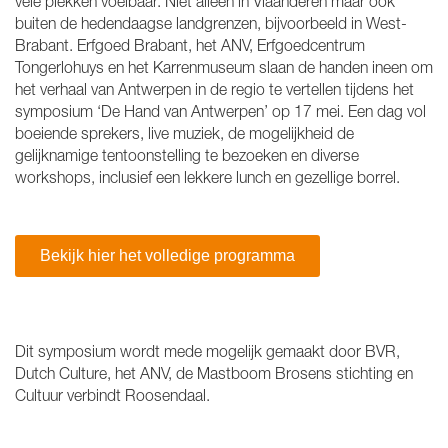
vele plekken voelbaar. Niet alleen in Vlaanderen maar ook
buiten de hedendaagse landgrenzen, bijvoorbeeld in West-
Brabant. Erfgoed Brabant, het ANV, Erfgoedcentrum
Tongerlohuys en het Karrenmuseum slaan de handen ineen om
het verhaal van Antwerpen in de regio te vertellen tijdens het
symposium ‘De Hand van Antwerpen’ op 17 mei. Een dag vol
boeiende sprekers, live muziek, de mogelijkheid de
gelijknamige tentoonstelling te bezoeken en diverse
workshops, inclusief een lekkere lunch en gezellige borrel.
Bekijk hier het volledige programma
Dit symposium wordt mede mogelijk gemaakt door BVR,
Dutch Culture, het ANV, de Mastboom Brosens stichting en
Cultuur verbindt Roosendaal.