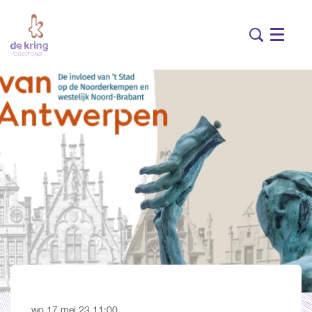
Menu
wo 17 mei 23
11:00