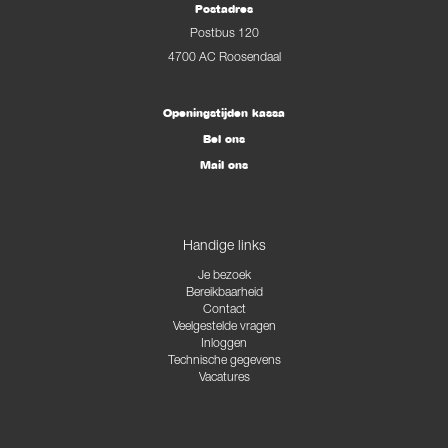
Postadres
Postbus 120
4700 AC Roosendaal
Openingstijden kassa
Bel ons
Mail ons
Handige links
Je bezoek
Bereikbaarheid
Contact
Veelgestelde vragen
Inloggen
Technische gegevens
Vacatures