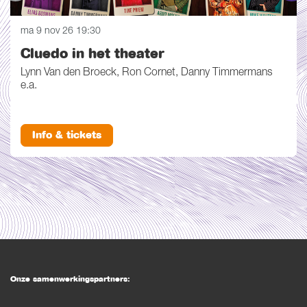
ma 9 nov 26
19:30
Cluedo in het theater
Lynn Van den Broeck, Ron Cornet, Danny Timmermans
e.a.
Info & tickets
Onze samenwerkingspartners: