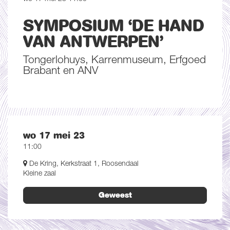
SYMPOSIUM ‘DE HAND
VAN ANTWERPEN’
Tongerlohuys, Karrenmuseum, Erfgoed
Brabant en ANV
wo 17 mei 23
11:00
De Kring, Kerkstraat 1, Roosendaal
Kleine zaal
Geweest