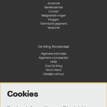
Je bezoek
Bereikbaarheid
Contact
Veelgestelde vragen
Inloggen
Technische gegevens
Vacatures
De Kring Roosendaal
Algemene informatie
Algemene voorwaarden
ANBI
Over De Kring
Word Vriend
Zakelijke verhuur
Cookies
Volg ons