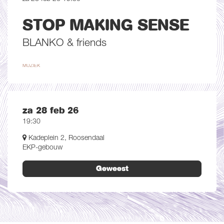
STOP MAKING SENSE
BLANKO & friends
MUZIEK
za 28 feb 26
19:30
Kadeplein 2, Roosendaal
EKP-gebouw
Geweest