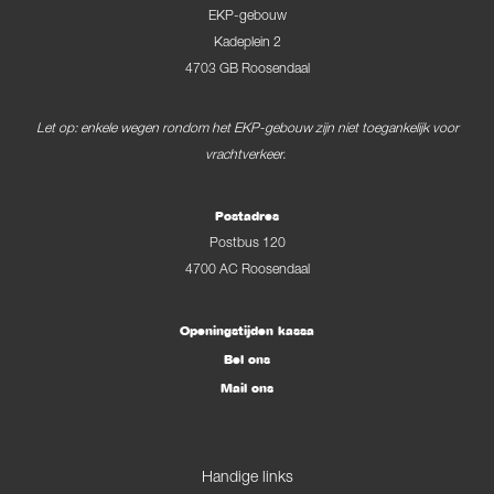
EKP-gebouw
Kadeplein 2
4703 GB Roosendaal
Let op: enkele wegen rondom het EKP-gebouw zijn niet toegankelijk voor
vrachtverkeer.
Postadres
Postbus 120
4700 AC Roosendaal
Openingstijden kassa
Bel ons
Mail ons
Handige links