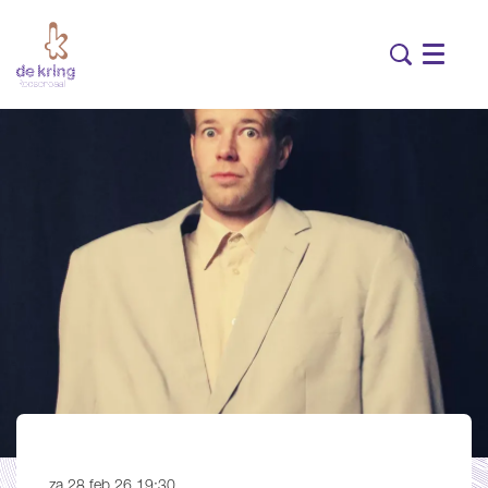
Menu
za 28 feb 26
19:30