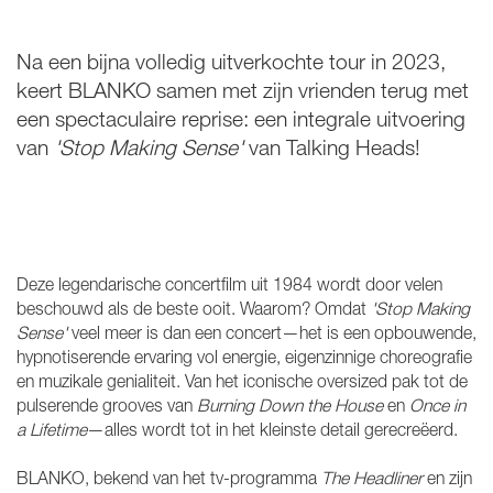
Na een bijna volledig uitverkochte tour in 2023,
keert BLANKO samen met zijn vrienden terug met
een spectaculaire reprise: een integrale uitvoering
van
'Stop Making Sense'
van Talking Heads!
Deze legendarische concertfilm uit 1984 wordt door velen
beschouwd als de beste ooit. Waarom? Omdat
'Stop Making
Sense'
veel meer is dan een concert—het is een opbouwende,
hypnotiserende ervaring vol energie, eigenzinnige choreografie
en muzikale genialiteit. Van het iconische oversized pak tot de
pulserende grooves van
Burning Down the House
en
Once in
a Lifetime
—alles wordt tot in het kleinste detail gerecreëerd.
BLANKO, bekend van het tv-programma
The Headliner
en zijn