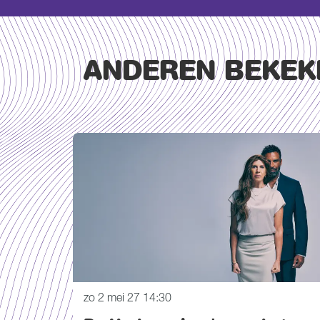
ANDEREN BEKEK
Overslaan
zo 2 mei 27
14:30