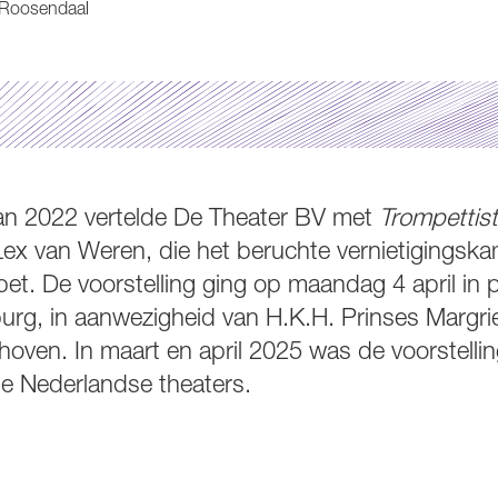
 Roosendaal
van 2022 vertelde De Theater BV met
Trompettist
Lex van Weren, die het beruchte vernietigingsk
mpet. De voorstelling ging op maandag 4 april in 
g, in aanwezigheid van H.K.H. Prinses Margrie
nhoven. In maart en april 2025 was de voorstellin
de Nederlandse theaters.