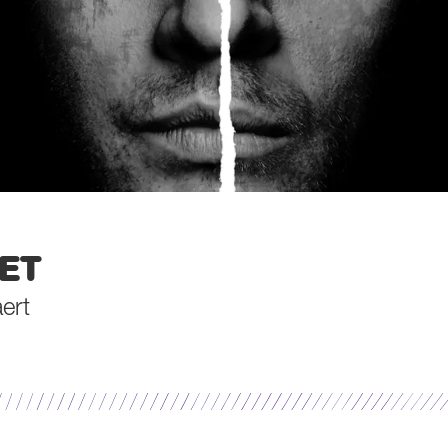
ET
ert