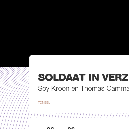
SOLDAAT IN VERZ
Soy Kroon en Thomas Camma
TONEEL