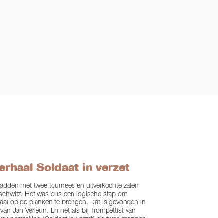
erhaal Soldaat in verzet
den met twee tournees en uitverkochte zalen
uschwitz. Het was dus een logische stap om
al op de planken te brengen. Dat is gevonden in
van Jan Verleun. En net als bij Trompettist van