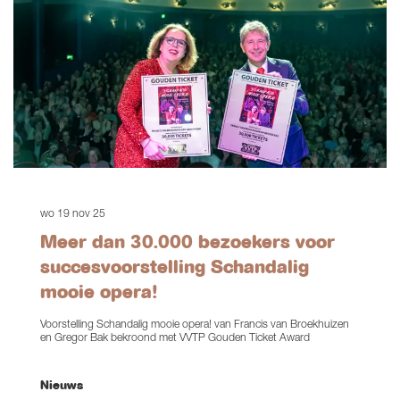
wo 19 nov 25
Meer dan 30.000 bezoekers voor
succesvoorstelling Schandalig
mooie opera!
Voorstelling Schandalig mooie opera! van Francis van Broekhuizen
en Gregor Bak bekroond met VVTP Gouden Ticket Award
Nieuws