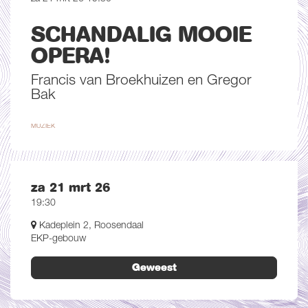
SCHANDALIG MOOIE
OPERA!
Francis van Broekhuizen en Gregor
Bak
MUZIEK
za 21 mrt 26
19:30
Kadeplein 2, Roosendaal
EKP-gebouw
Geweest