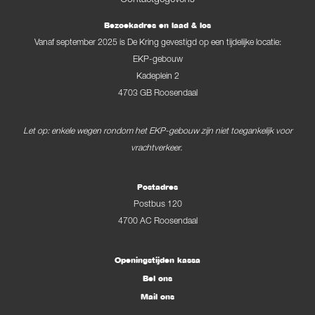
Bezoekadres en laad & los
Vanaf september 2025 is De Kring gevestigd op een tijdelijke locatie:
EKP-gebouw
Kadeplein 2
4703 GB Roosendaal
Let op: enkele wegen rondom het EKP-gebouw zijn niet toegankelijk voor
vrachtverkeer.
Postadres
Postbus 120
4700 AC Roosendaal
Openingstijden kassa
Bel ons
Mail ons