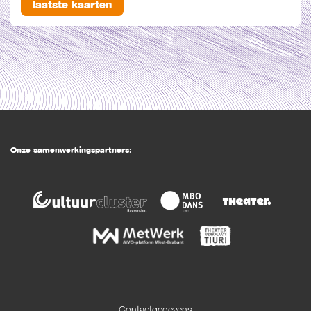
laatste kaarten
Onze samenwerkingspartners:
Contactgegevens