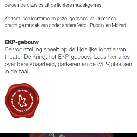
beroemde classics uit de lichtere muziekgenres.
Kortom, een leerzame en gezellige avond vol humor en
prachtige muziek van onder andere Verdi, Puccini en Mozart.
EKP-gebouw
De voorstelling speelt op de tijdelijke locatie van
theater De Kring: het EKP-gebouw. Lees
hier
alles
over bereikbaarheid, parkeren en de (VIP-)plaatsen
in de zaal.
Overslaan