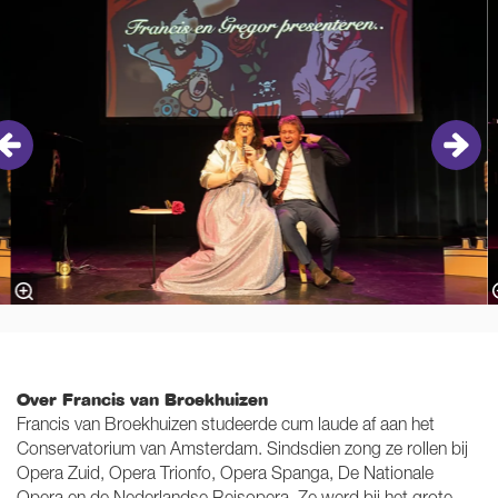
Over Francis van Broekhuizen
Francis van Broekhuizen studeerde cum laude af aan het
Conservatorium van Amsterdam. Sindsdien zong ze rollen bij
Opera Zuid, Opera Trionfo, Opera Spanga, De Nationale