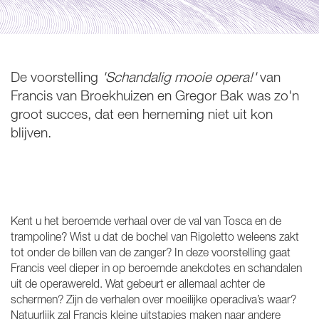
De voorstelling
'Schandalig mooie opera!'
van
Francis van Broekhuizen en Gregor Bak was zo'n
Inzoomen
groot succes, dat een herneming niet uit kon
blijven.
Kent u het beroemde verhaal over de val van Tosca en de
trampoline? Wist u dat de bochel van Rigoletto weleens zakt
tot onder de billen van de zanger? In deze voorstelling gaat
Francis veel dieper in op beroemde anekdotes en schandalen
uit de operawereld. Wat gebeurt er allemaal achter de
schermen? Zijn de verhalen over moeilijke operadiva’s waar?
Natuurlijk zal Francis kleine uitstapjes maken naar andere