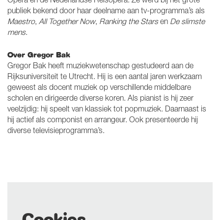
Opera en de Nederlandse Reisopera. Ze werd bij het grote
publiek bekend door haar deelname aan tv-programma’s als
Maestro
,
All Together Now
,
Ranking the Stars
en
De slimste
mens
.
Over Gregor Bak
Gregor Bak heeft muziekwetenschap gestudeerd aan de
Rijksuniversiteit te Utrecht. Hij is een aantal jaren werkzaam
geweest als docent muziek op verschillende middelbare
scholen en dirigeerde diverse koren. Als pianist is hij zeer
veelzijdig: hij speelt van klassiek tot popmuziek. Daarnaast is
hij actief als componist en arrangeur. Ook presenteerde hij
diverse televisieprogramma’s.
Cookies