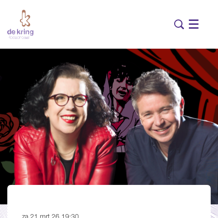
Menu
za 21 mrt 26
19:30