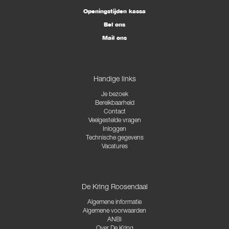
Openingstijden kassa
Bel ons
Mail ons
Handige links
Je bezoek
Bereikbaarheid
Contact
Veelgestelde vragen
Inloggen
Technische gegevens
Vacatures
De Kring Roosendaal
Algemene informatie
Algemene voorwaarden
ANBI
Over De Kring