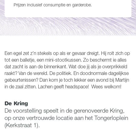
Prijzen inclusief consumptie en garderobe.
Een egel zet z’n stekels op als er gevaar dreigt. Hij rolt zich op
tot een balletje, een mini-stootkussen. Zo beschermt ie alles
dat zacht is aan de binnenkant. Wat doe jij als je overprikkeld
raakt? Van de wereld. De politiek. En doodnormale dagelijkse
gebeurtenissen? Dan kom je toch lekker een avond bij Martijn
in de zaal zitten. Lachen geeft headspace! Wees welkom!
De Kring
De voorstelling speelt in de gerenoveerde Kring,
op onze vertrouwde locatie aan het Tongerloplein
(Kerkstraat 1).