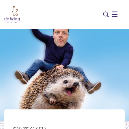
Menu
vr 26 mrt 27
20:15