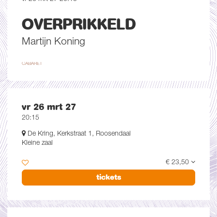
OVERPRIKKELD
Martijn Koning
CABARET
vr 26 mrt 27
20:15
De Kring, Kerkstraat 1, Roosendaal
Kleine zaal
€ 23,50
tickets