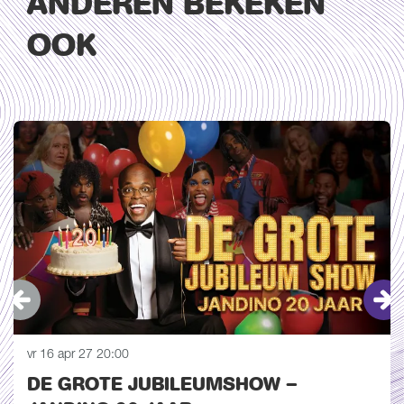
ANDEREN BEKEKEN
OOK
Overslaan
vr 16 apr 27
20:00
DE GROTE JUBILEUMSHOW –