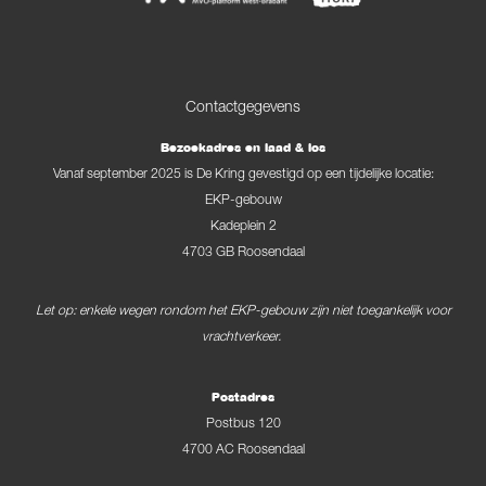
Contactgegevens
Bezoekadres en laad & los
Vanaf september 2025 is De Kring gevestigd op een tijdelijke locatie:
EKP-gebouw
Kadeplein 2
4703 GB Roosendaal
Let op: enkele wegen rondom het EKP-gebouw zijn niet toegankelijk voor
vrachtverkeer.
Postadres
Postbus 120
4700 AC Roosendaal