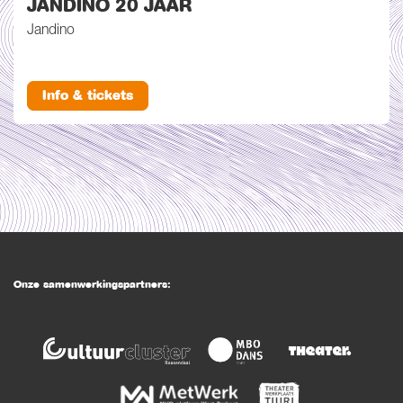
JANDINO 20 JAAR
Jandino
Info & tickets
Onze samenwerkingspartners: