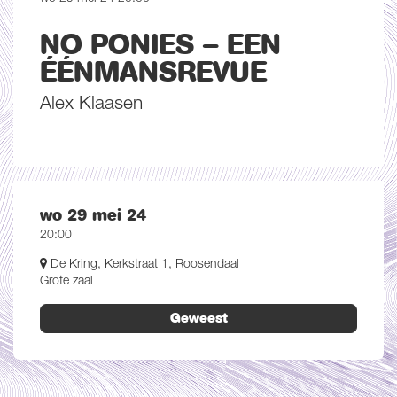
NO PONIES – EEN
ÉÉNMANSREVUE
Inzoomen
Alex Klaasen
wo 29 mei 24
20:00
De Kring, Kerkstraat 1, Roosendaal
Grote zaal
Geweest