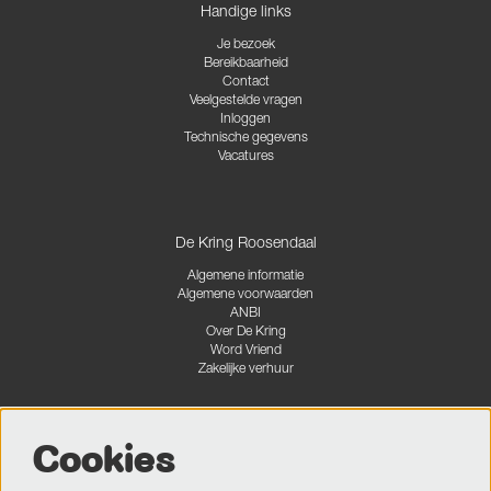
Handige links
Je bezoek
Bereikbaarheid
Contact
Veelgestelde vragen
Inloggen
Technische gegevens
Vacatures
De Kring Roosendaal
Algemene informatie
Algemene voorwaarden
ANBI
Over De Kring
Word Vriend
Zakelijke verhuur
Cookies
Volg ons