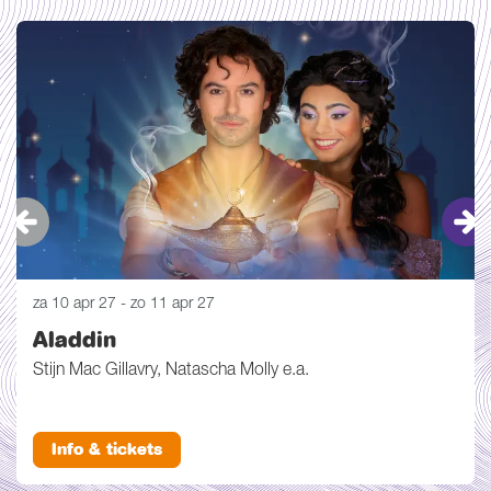
Overslaan
za 10 apr 27
-
zo 11 apr 27
Aladdin
Stijn Mac Gillavry, Natascha Molly e.a.
Info & tickets