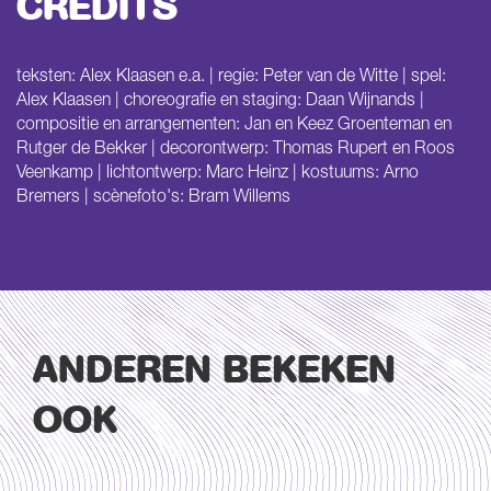
CREDITS
teksten: Alex Klaasen e.a. | regie: Peter van de Witte | spel:
Alex Klaasen | choreografie en staging: Daan Wijnands |
compositie en arrangementen: Jan en Keez Groenteman en
Rutger de Bekker | decorontwerp: Thomas Rupert en Roos
Veenkamp | lichtontwerp: Marc Heinz | kostuums: Arno
Bremers | scènefoto's: Bram Willems
ANDEREN BEKEKEN
OOK