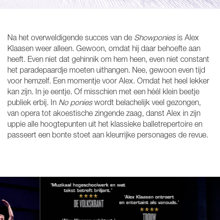
Na het overweldigende succes van de
Showponies
is Alex
Klaasen weer alleen. Gewoon, omdat hij daar behoefte aan
heeft. Even niet dat gehinnik om hem heen, even niet constant
het paradepaardje moeten uithangen. Nee, gewoon even tijd
voor hemzelf. Een momentje voor Alex. Omdat het heel lekker
kan zijn. In je eentje. Of misschien met een héél klein beetje
publiek erbij. In
No ponies
wordt belachelijk veel gezongen,
van opera tot akoestische zingende zaag, danst Alex in zijn
uppie alle hoogtepunten uit het klassieke balletrepertoire en
passeert een bonte stoet aan kleurrijke personages de revue.
Overslaan