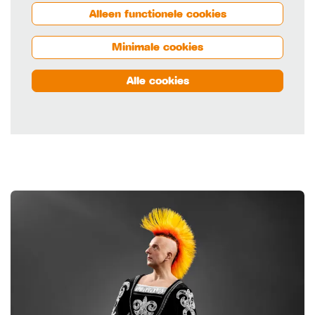
Alleen functionele cookies
Minimale cookies
Alle cookies