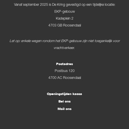
Vanaf september 2025 is De Kring gevestigd op een tijdelijke locatie:
EKP-gebouw
Kadeplein 2
4703 GB Roosendaal
Let op: enkele wegen rondom het EKP-gebouw zijn niet toegankelijk voor
vrachtverkeer.
Postadres
Postbus 120
4700 AC Roosendaal
Openingstijden kassa
Bel ons
Mail ons