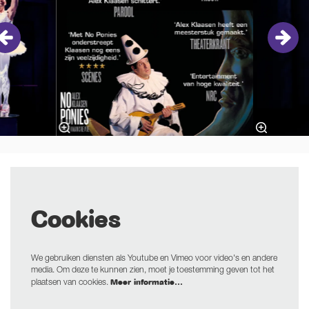
Cookies
We gebruiken diensten als Youtube en Vimeo voor video's en andere
media. Om deze te kunnen zien, moet je toestemming geven tot het
Meer informatie…
plaatsen van cookies.