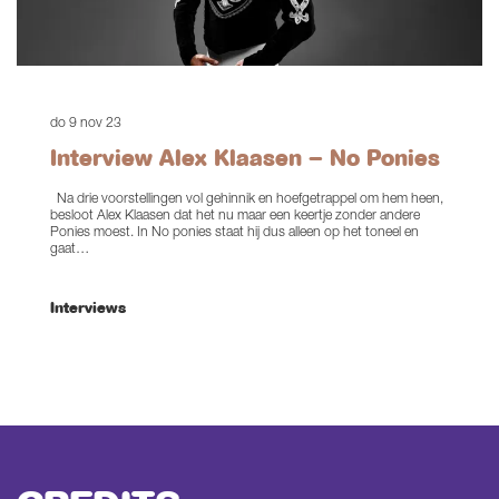
do 9 nov 23
Interview Alex Klaasen – No Ponies
Na drie voorstellingen vol gehinnik en hoefgetrappel om hem heen,
besloot Alex Klaasen dat het nu maar een keertje zonder andere
Ponies moest. In No ponies staat hij dus alleen op het toneel en
gaat…
Interviews