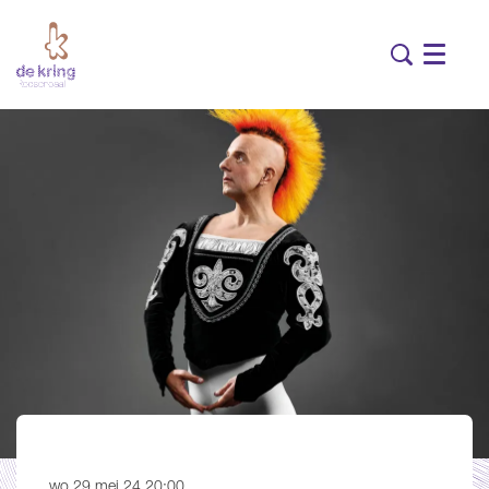
Menu
wo 29 mei 24
20:00