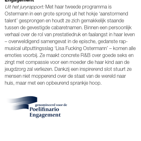
Engagement
Uit het juryrapport:
Met haar tweede programma is
Ostermann in een grote sprong uit het hokje ‘aanstormend
talent’ gesprongen en houdt ze zich gemakkelijk staande
tussen de gevestigde cabaretnamen. Binnen een persoonlijk
verhaal over de rol van prestatiedruk en faalangst in haar leven
– overweldigend samengevat in de epische, gedanste rap-
musical uitputtingsslag ‘Lisa Fucking Ostermann’ – komen alle
emoties voorbij. Ze maakt concrete R&B over goede seks en
zingt met compassie voor een moeder die haar kind aan de
jeugdzorg zal verliezen. Dankzij een inspirerend slot stuurt ze
mensen niet mopperend over de staat van de wereld naar
huis, maar met een opbeurend sprankje hoop.