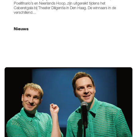
Poelifinario’s en Neerlands Hoop, zijn uitgereikt tijdens het
Cabaretgala bij Theater Diligentia in Den Haag. De winnaars in de
verschillend…
Nieuws