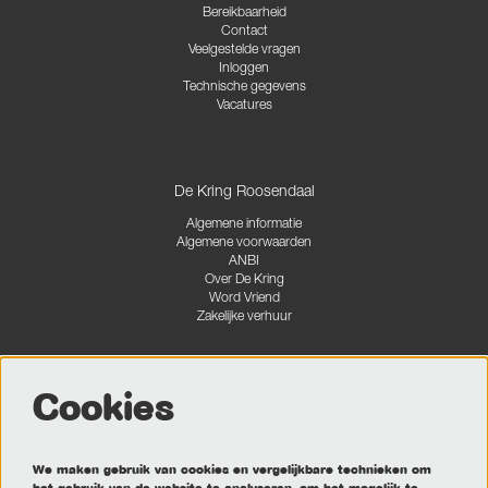
Bereikbaarheid
Contact
Veelgestelde vragen
Inloggen
Technische gegevens
Vacatures
De Kring Roosendaal
Algemene informatie
Algemene voorwaarden
ANBI
Over De Kring
Word Vriend
Zakelijke verhuur
Cookies
Volg ons
We maken gebruik van cookies en vergelijkbare technieken om