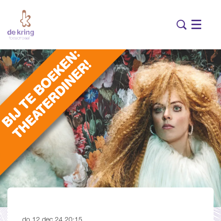
Menu
do 12 dec 24
20:15