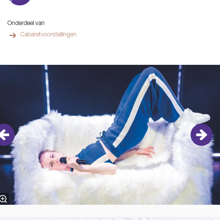
Onderdeel van
Cabaretvoorstellingen
Overslaan