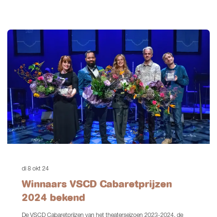
di 8 okt 24
Winnaars VSCD Cabaretprijzen
2024 bekend
De VSCD Cabaretprijzen van het theaterseizoen 2023-2024, de