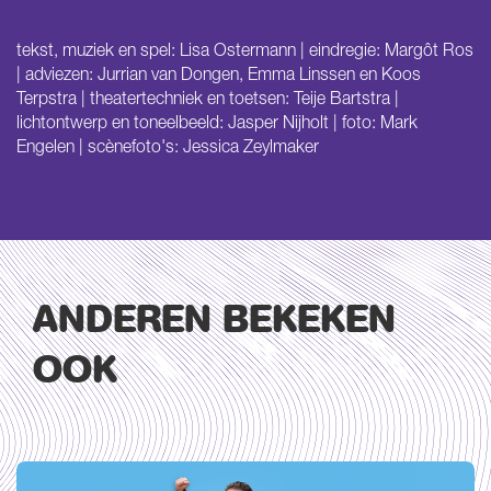
tekst, muziek en spel: Lisa Ostermann | eindregie: Margôt Ros
| adviezen: Jurrian van Dongen, Emma Linssen en Koos
Terpstra | theatertechniek en toetsen: Teije Bartstra |
lichtontwerp en toneelbeeld: Jasper Nijholt | foto: Mark
Engelen | scènefoto's: Jessica Zeylmaker
ANDEREN BEKEKEN
OOK
Overslaan