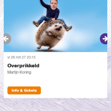
vr 26 mrt 27
20:15
Overprikkeld
Martijn Koning
Info & tickets