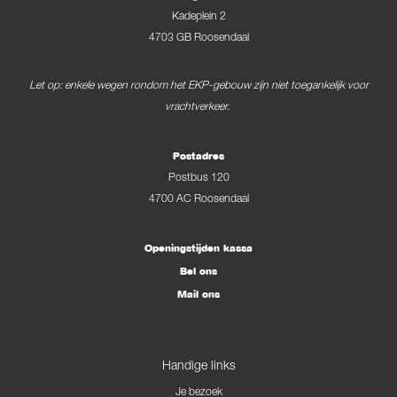
Kadeplein 2
4703 GB Roosendaal
Let op: enkele wegen rondom het EKP-gebouw zijn niet toegankelijk voor
vrachtverkeer.
Postadres
Postbus 120
4700 AC Roosendaal
Openingstijden kassa
Bel ons
Mail ons
Handige links
Je bezoek