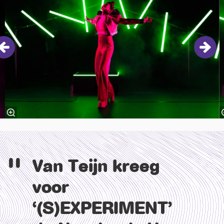
Van Teijn kreeg
voor
‘(S)EXPERIMENT’