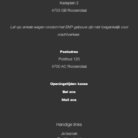
Kadeplein 2
4703 GB Roosendaal
Let op: enkele wegen rondom het EKP-gebouw zijn niet toegankelijk voor
vrachtverkeer.
Postadres
Postbus 120
4700 AC Roosendaal
Openingstijden kassa
Bel ons
Mail ons
Handige links
Je bezoek