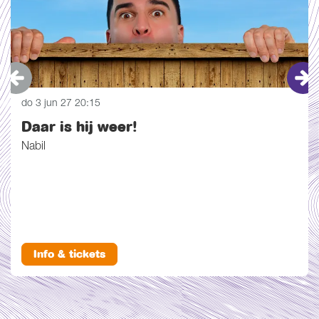
do 3 jun 27
20:15
Daar is hij weer!
Nabil
Info & tickets