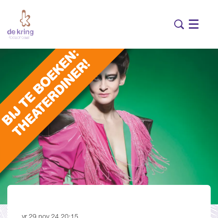
Menu
vr 29 nov 24
20:15