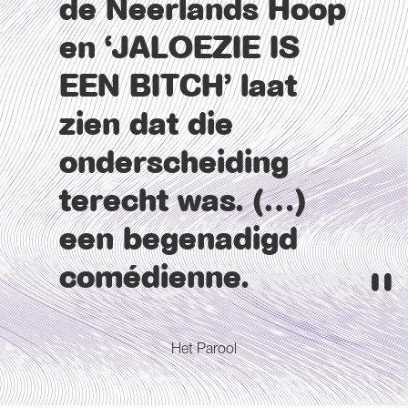
de Neerlands Hoop
en ‘JALOEZIE IS
EEN BITCH’ laat
zien dat die
onderscheiding
terecht was. (…)
een begenadigd
comédienne.
Het Parool