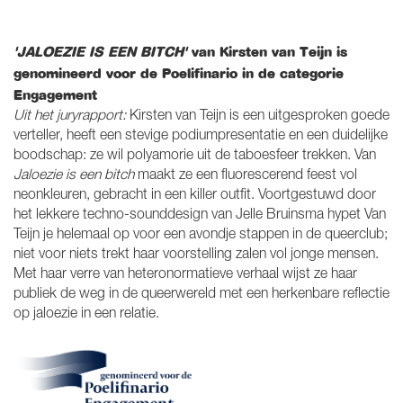
'JALOEZIE IS EEN BITCH'
van Kirsten van Teijn is
genomineerd voor de Poelifinario in de categorie
Engagement
Uit het juryrapport:
Kirsten van Teijn is een uitgesproken goede
verteller, heeft een stevige podiumpresentatie en een duidelijke
boodschap: ze wil polyamorie uit de taboesfeer trekken. Van
Jaloezie is een bitch
maakt ze een fluorescerend feest vol
neonkleuren, gebracht in een killer outfit. Voortgestuwd door
het lekkere techno-sounddesign van Jelle Bruinsma hypet Van
Teijn je helemaal op voor een avondje stappen in de queerclub;
niet voor niets trekt haar voorstelling zalen vol jonge mensen.
Met haar verre van heteronormatieve verhaal wijst ze haar
publiek de weg in de queerwereld met een herkenbare reflectie
op jaloezie in een relatie.