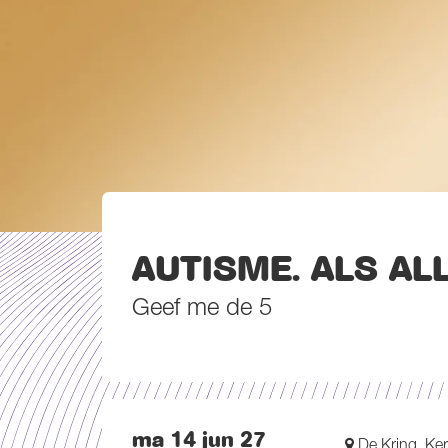
AUTISME. ALS AL
Geef me de 5
ma 14 jun 27
De Kring, Ker