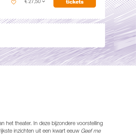
tickets
€ 27,50
n het theater. In deze bijzondere voorstelling
ijkste inzichten uit een kwart eeuw
Geef me