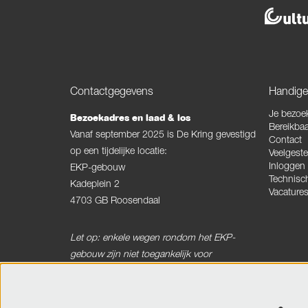
Contactgegevens
Handige 
Je bezoe
Bezoekadres en laad & los
Bereikbaa
Vanaf september 2025 is De Kring gevestigd
Contact
op een tijdelijke locatie:
Veelgeste
Inloggen
EKP-gebouw
Technisc
Kadeplein 2
Vacature
4703 GB Roosendaal
Let op: enkele wegen rondom het EKP-
gebouw zijn niet toegankelijk voor
vrachtverkeer.