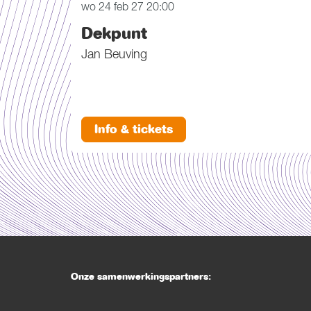
wo 24 feb 27
20:00
Dekpunt
Jan Beuving
Info & tickets
Onze samenwerkingspartners: