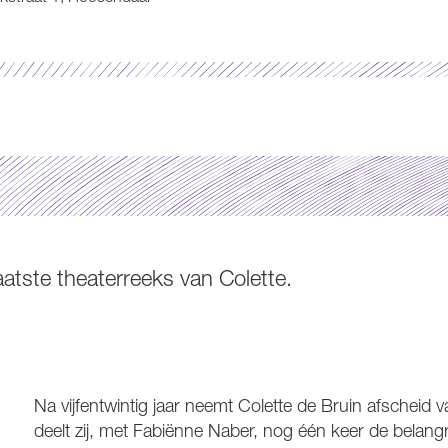
aatste theaterreeks van Colette.
Na vijfentwintig jaar neemt Colette de Bruin afscheid va
deelt zij, met Fabiënne Naber, nog één keer de belangr