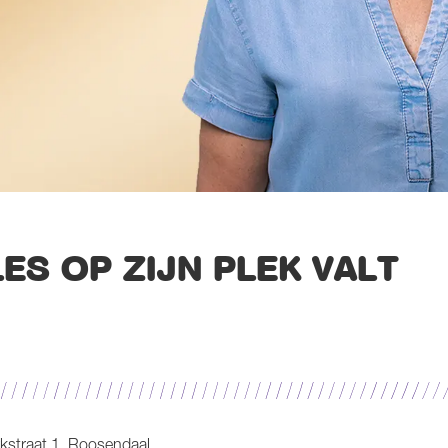
LES OP ZIJN PLEK VALT
kstraat 1, Roosendaal