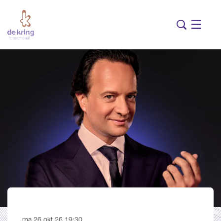
Menu
ma 26 okt 26
19:30