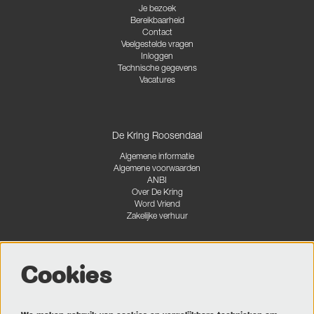
Je bezoek
Bereikbaarheid
Contact
Veelgestelde vragen
Inloggen
Technische gegevens
Vacatures
De Kring Roosendaal
Algemene informatie
Algemene voorwaarden
ANBI
Over De Kring
Word Vriend
Zakelijke verhuur
Cookies
Volg ons