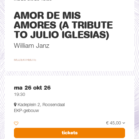
AMOR DE MIS
AMORES (A TRIBUTE
TO JULIO IGLESIAS)
William Janz
MUZIEK
TRIBUTE
ma 26 okt 26
19:30
Kadeplein 2, Roosendaal
EKP-gebouw
€ 45,00
tickets