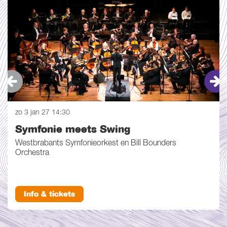
zo 3 jan 27
14:30
Symfonie meets Swing
Westbrabants Symfonieorkest en Bill Bounders
Orchestra
Info & tickets