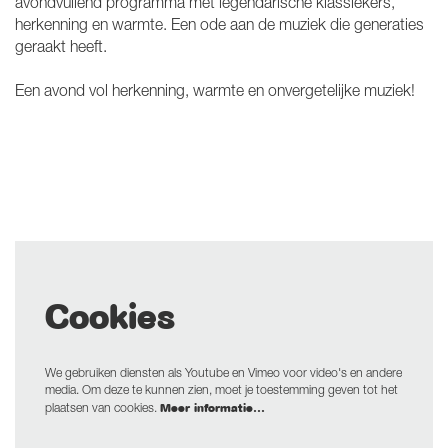
avondvullend programma met legendarische klassiekers,
herkenning en warmte. Een ode aan de muziek die generaties
geraakt heeft.
Een avond vol herkenning, warmte en onvergetelijke muziek!
Cookies
We gebruiken diensten als Youtube en Vimeo voor video's en andere
media. Om deze te kunnen zien, moet je toestemming geven tot het
Meer informatie…
plaatsen van cookies.