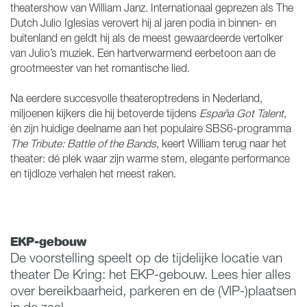
theatershow van William Janz. Internationaal geprezen als The
Dutch Julio Iglesias verovert hij al jaren podia in binnen- en
buitenland en geldt hij als de meest gewaardeerde vertolker
van Julio’s muziek. Een hartverwarmend eerbetoon aan de
grootmeester van het romantische lied.
Na eerdere succesvolle theateroptredens in Nederland,
miljoenen kijkers die hij betoverde tijdens
España Got Talent
,
én zijn huidige deelname aan het populaire SBS6-programma
The Tribute: Battle of the Bands
, keert William terug naar het
theater: dé plek waar zijn warme stem, elegante performance
en tijdloze verhalen het meest raken.
EKP-gebouw
De voorstelling speelt op de tijdelijke locatie van
theater De Kring: het EKP-gebouw. Lees hier alles
over bereikbaarheid, parkeren en de (VIP-)plaatsen