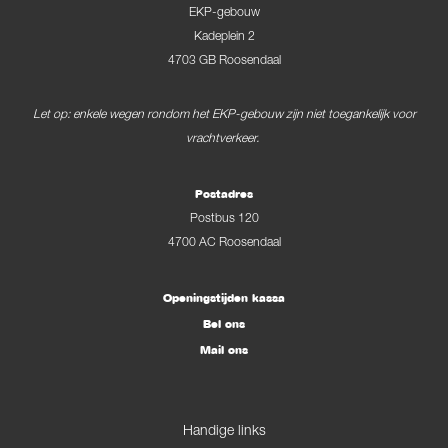
EKP-gebouw
Kadeplein 2
4703 GB Roosendaal
Let op: enkele wegen rondom het EKP-gebouw zijn niet toegankelijk voor
vrachtverkeer.
Postadres
Postbus 120
4700 AC Roosendaal
Openingstijden kassa
Bel ons
Mail ons
Handige links